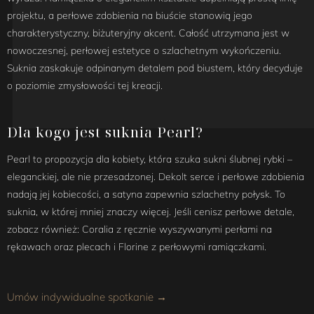
projektu, a perłowe zdobienia na biuście stanowią jego
charakterystyczny, biżuteryjny akcent. Całość utrzymana jest w
nowoczesnej, perłowej estetyce o szlachetnym wykończeniu.
Suknia zaskakuje odpinanym detalem pod biustem, który decyduje
o poziomie zmysłowości tej kreacji.
Dla kogo jest suknia Pearl?
Pearl to propozycja dla kobiety, która szuka sukni ślubnej rybki –
eleganckiej, ale nie przesadzonej. Dekolt serce i perłowe zdobienia
nadają jej kobiecości, a satyna zapewnia szlachetny połysk. To
suknia, w której mniej znaczy więcej. Jeśli cenisz perłowe detale,
zobacz również: Coralia z ręcznie wyszywanymi perłami na
rękawach oraz plecach i Florine z perłowymi ramiączkami.
Umów indywidualne spotkanie →