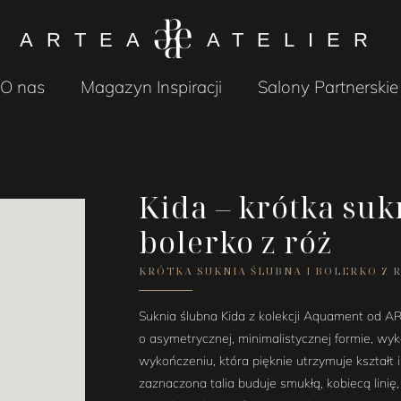
ARTEA
ATELIER
O nas
Magazyn Inspiracji
Salony Partnerskie
Kida – krótka suk
bolerko z róż
KRÓTKA SUKNIA ŚLUBNA I BOLERKO Z 
Suknia ślubna Kida z kolekcji Aquament od AR
o asymetrycznej, minimalistycznej formie, w
wykończeniu, która pięknie utrzymuje kształt
zaznaczona talia buduje smukłą, kobiecą linię