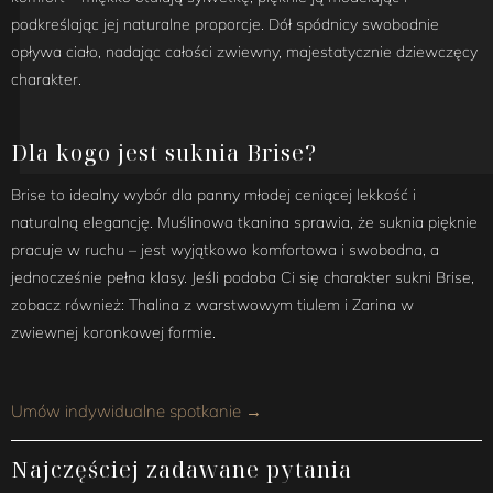
podkreślając jej naturalne proporcje. Dół spódnicy swobodnie
opływa ciało, nadając całości zwiewny, majestatycznie dziewczęcy
charakter.
Dla kogo jest suknia Brise?
Brise to idealny wybór dla panny młodej ceniącej lekkość i
naturalną elegancję. Muślinowa tkanina sprawia, że suknia pięknie
pracuje w ruchu – jest wyjątkowo komfortowa i swobodna, a
jednocześnie pełna klasy. Jeśli podoba Ci się charakter sukni Brise,
zobacz również: Thalina z warstwowym tiulem i Zarina w
zwiewnej koronkowej formie.
Umów indywidualne spotkanie →
Najczęściej zadawane pytania