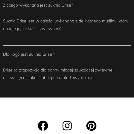
Z czego wykonana jest suknia Brise?
Suknia Brise jest w całości wykonana z delikatnego muślinu, który
nadaje jej lekkość i zwiewność.
Dla kogo jest suknia Brise?
Brise to propozycja dla panny młodej szukającej zwiewnej,
dziewczęcej sukni ślubnej o komfortowym kroju.