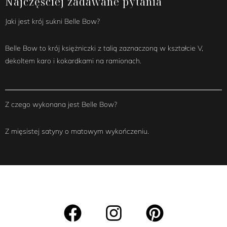
Najczęściej zadawane pytania
Jaki jest krój sukni Belle Bow?
Belle Bow to krój księżniczki z talią zaznaczoną w kształcie V,
dekoltem karo i kokardkami na ramionach.
Z czego wykonana jest Belle Bow?
Z mięsistej satyny o matowym wykończeniu.